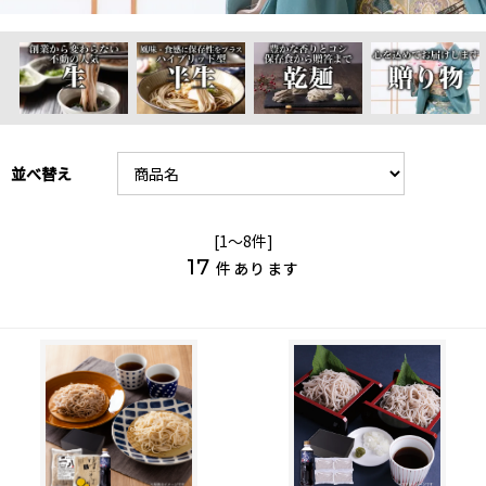
並べ替え
[1～8件]
17
件あります