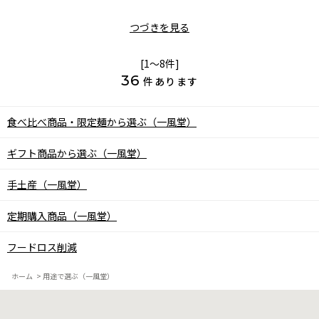
つづきを見る
[1～8件]
36
件あります
食べ比べ商品・限定麺から選ぶ（一風堂）
ギフト商品から選ぶ（一風堂）
手土産（一風堂）
定期購入商品（一風堂）
フードロス削減
ホーム
>
用途で選ぶ（一風堂）