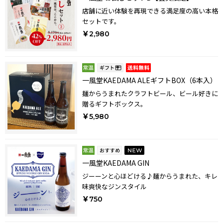
店舗に近い体験を再現できる満足度の高い本格
セットです。
￥2,980
一風堂KAEDAMA ALEギフトBOX（6本入）
麺からうまれたクラフトビール、ビール好きに
贈るギフトボックス。
￥5,980
一風堂KAEDAMA GIN
ジーーンと心ほどける♪麺からうまれた、キレ
味爽快なジンスタイル
￥750