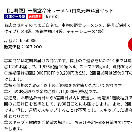
【定期便】一風堂冷凍ラーメン(白丸元味)4食セット
お店の味をそのままご自宅で。本物の豚骨ラーメンを、是非ご堪能く
タイプ）×4袋、極細生麺×4袋、チャーシュー×4袋】
品番2：
bea0006
販売価格：
￥3,200
◎本商品は定期お届けの商品です。停止のご連絡をいただくまでは毎
◎1回のお届けで、1,876g(麺 100g×4、スープ 339g×4、煮豚30
◎定期便は初回2,000円OFFの3,200円(税込)、2回目以降は25%OFF
けします。
◎特別価格のため3回以上のご継続をお約束いただいております。
◎3回のお受取りで金額合計は11,000円(税込)です。
◎通常、お申込み当日から5営業日以内に発送し、発送後1週間程度で
回のお届け日を基準として、約30日ごとにお届けします。 また、2
です。但し、連続でスキップすることは不可です。 スキップした場
能となります。
◎スキップ・解約をご希望の場合は、お届け予定日の8日前までにマ
たします。