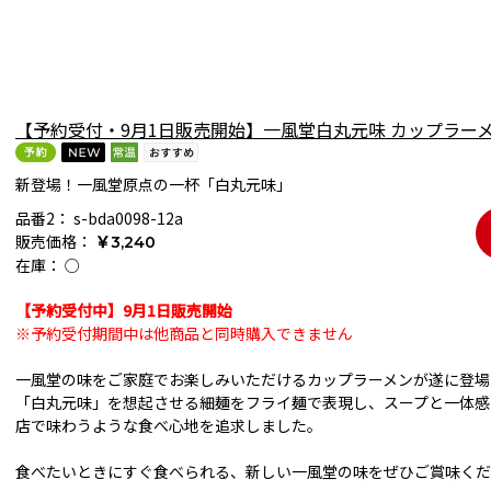
【予約受付・9月1日販売開始】一風堂白丸元味 カップラーメ
新登場！一風堂原点の一杯「白丸元味」
品番2：
s-bda0098-12a
販売価格：
￥3,240
在庫：
○
【予約受付中】9月1日販売開始
※予約受付期間中は他商品と同時購入できません
一風堂の味をご家庭でお楽しみいただけるカップラーメンが遂に登場
「白丸元味」を想起させる細麺をフライ麺で表現し、スープと一体感
店で味わうような食べ心地を追求しました。
食べたいときにすぐ食べられる、新しい一風堂の味をぜひご賞味くだ