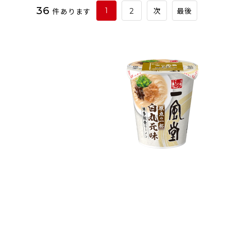
36
件あります
1
2
次
最後