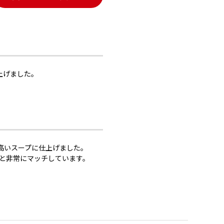
上げました。
高いスープに仕上げました。
と非常にマッチしています。