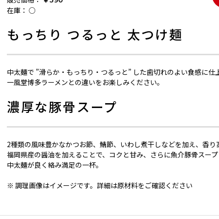
￥390
在庫：
○
もっちり つるっと 太つけ麺
中太麺で ”滑らか・もっちり・つるっと” した歯切れのよい食感に仕
一風堂博多ラーメンとの違いをお楽しみください。
濃厚な豚骨スープ
2種類の風味豊かなかつお節、鯖節、いわし煮干しなどを加え、香り
福岡県産の醤油を加えることで、コクと甘み、さらに魚介豚骨スープ
中太麺が良く絡み満足の一杯。
※ 調理画像はイメージです。詳細は原材料をご確認ください