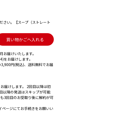
ださい。【スープ（ストレート
買い物かごへ入れる
月お届けいたします。
g×4)をお届けします。
の3,900円(税込)、送料無料でお届
お届けします。 2回目以降は初
回目以降の発送はスキップが可能
合も3回目のお受取り後に解約が可
イページにてお手続きをお願いい