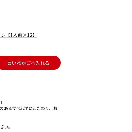
ン【1人前×12】
買い物かごへ入れる
！
のある食べ心地にこだわり、お
さい。