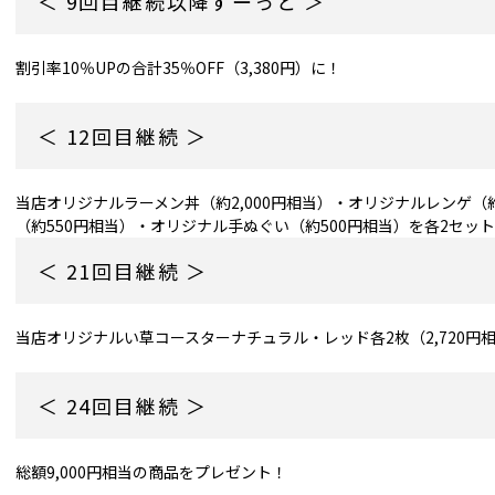
＜ 9回目継続以降ずーっと ＞
割引率10％UPの合計35％OFF（3,380円）に！
＜ 12回目継続 ＞
当店オリジナルラーメン丼（約2,000円相当）・オリジナルレンゲ（約
（約550円相当）・オリジナル手ぬぐい（約500円相当）を各2セッ
＜ 21回目継続 ＞
当店オリジナルい草コースターナチュラル・レッド各2枚（2,720円
＜ 24回目継続 ＞
総額9,000円相当の商品をプレゼント！