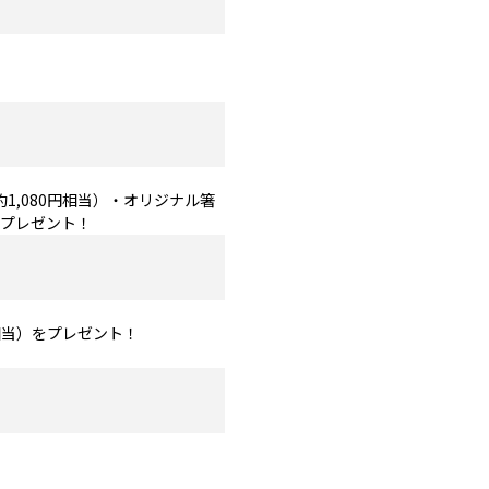
1,080円相当）・オリジナル箸
トプレゼント！
相当）をプレゼント！