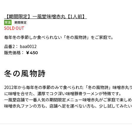
【期間限定】一風堂味噌赤丸【1人前】
SOLD OUT
毎年冬の季節しか食べられない「冬の風物詩」をご家庭で。
品番2：
baa0012
販売価格：
￥450
冬の風物詩
2012年から毎年冬の季節のみで食べられた「冬の風物詩」味噌赤丸
に味噌を合せた、濃厚でコク深い味噌豚骨ラーメンが特徴です。
一風堂店舗で一番人気の期間限定メニュー味噌赤丸がご家庭で楽しめ
味噌赤丸ファンの方も、店舗へ足を運べない方も、少し試してみたい