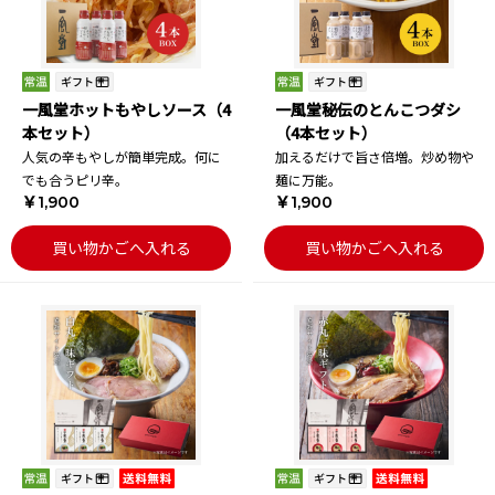
一風堂ホットもやしソース（4
一風堂秘伝のとんこつダシ
本セット）
（4本セット）
人気の辛もやしが簡単完成。何に
加えるだけで旨さ倍増。炒め物や
でも合うピリ辛。
麺に万能。
￥1,900
￥1,900
買い物かごへ入れる
買い物かごへ入れる