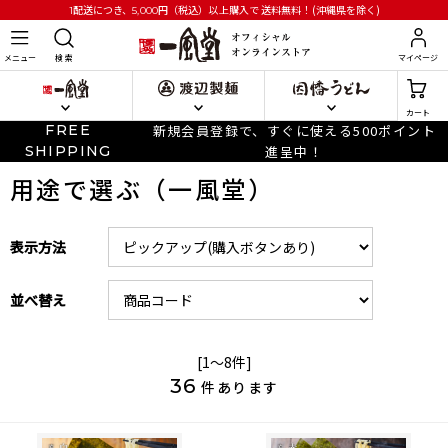
円
（税込）以上購入で
送料無料！(沖縄県を除く)
1配送につき、5,000
メニュー
検 索
マイページ
カート
FREE
新規会員登録で、すぐに使える500ポイント
SHIPPING
進呈中！
用途で選ぶ（一風堂）
表示方法
並べ替え
[1～8件]
36
件あります