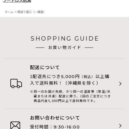
フードロス削減
ホーム
>
用途で選ぶ（一風堂）
SHOPPING GUIDE
お買い物ガイド
配送について
1配送先につき
円
以上購
5,000
（税込）
入で送料無料！（沖縄県を除く）
同一のお届け先様、かつ同一の温度帯（常温/冷
蔵または冷凍）配送に限り、1回のご注文につき
商品代金5,000円以上で送料無料です。
お問い合わせについて
受付時間：
9:30-16:00