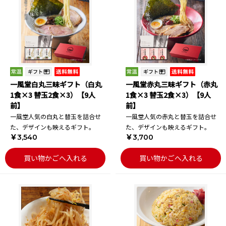
一風堂白丸三昧ギフト（白丸
一風堂赤丸三昧ギフト（赤丸
1食×3 替玉2食×3）【9人
1食×3 替玉2食×3）【9人
前】
前】
一風堂人気の白丸と替玉を詰合せ
一風堂人気の赤丸と替玉を詰合せ
た、デザインも映えるギフト。
た、デザインも映えるギフト。
￥3,540
￥3,700
買い物かごへ入れる
買い物かごへ入れる