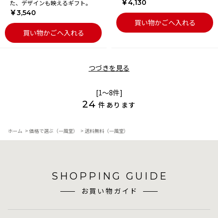
￥4,130
た、デザインも映えるギフト。
￥3,540
買い物かごへ入れる
買い物かごへ入れる
つづきを見る
[1～8件]
24
件あります
ホーム
>
価格で選ぶ（一風堂）
>
送料無料（一風堂）
SHOPPING GUIDE
お買い物ガイド