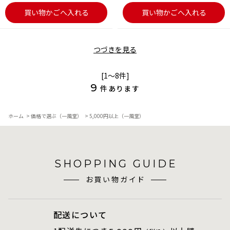
買い物かごへ入れる
買い物かごへ入れる
つづきを見る
[1～8件]
9
件あります
ホーム
>
価格で選ぶ（一風堂）
>
5,000円以上（一風堂）
SHOPPING GUIDE
お買い物ガイド
配送について