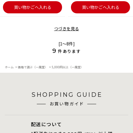
買い物かごへ入れる
買い物かごへ入れる
つづきを見る
[1～8件]
9
件あります
ホーム
>
価格で選ぶ（一風堂）
>
5,000円以上（一風堂）
SHOPPING GUIDE
お買い物ガイド
配送について