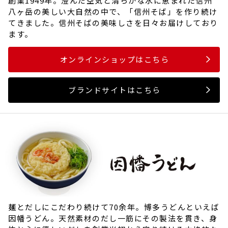
創業1949年。澄んだ空気と清らかな水に恵まれた信州
八ヶ岳の美しい大自然の中で、「信州そば」を作り続け
てきました。信州そばの美味しさを日々お届けしており
ます。
オンラインショップはこちら
ブランドサイトはこちら
麺とだしにこだわり続けて70余年。博多うどんといえば
因幡うどん。天然素材のだし一筋にその製法を貫き、身