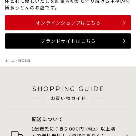
体と心に優しいだしを創業当初から守り続ける本格的な
博多うどんのお店です。
オンラインショップはこちら
ブランドサイトはこちら
ホーム
>
渡辺製麺
SHOPPING GUIDE
お買い物ガイド
配送について
1配送先につき
円
以上購
5,000
（税込）
入で送料無料！（沖縄県を除く）