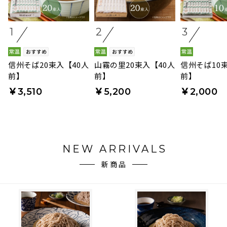
1
2
3
信州そば20束入【40人
山霧の里20束入【40人
信州そば10
前】
前】
前】
￥3,510
￥5,200
￥2,000
NEW ARRIVALS
新商品