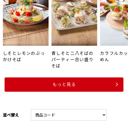
しそとレモンのぶっ
青しそと二八そばの
カラフルカ
かけそば
パーティー合い盛り
めん
そば
もっと見る
並べ替え