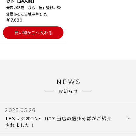
ット【24人前】
青森の銘店「ひらこ屋」監修。受
賞歴あるご当地中華そば。
￥7,680
買い物かごへ入れる
NEWS
お知らせ
2025.05.26
TBSラジオONE-Jにて当店の信州そばがご紹介
されました！