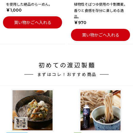
を使用した絶品のらーめん。
植物性そばつゆ使用の十割蕎麦。
￥1,000
香りと食感を存分に楽しめる逸
品。
買い物かごへ入れる
￥970
買い物かごへ入れる
初めての渡辺製麺
まずはコレ！おすすめ商品