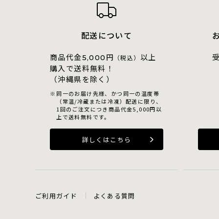
配送について
商品代金
円
以上
5,000
（税込）
購入で送料無料！
（沖縄県を除く）
同一のお届け先様、かつ同一の温度帯
（常温/冷蔵または冷凍）配送に限り、
1回のご注文につき商品代金5,000円以
上で送料無料です。
詳しくはこちら
ご利用ガイド
よくある質問