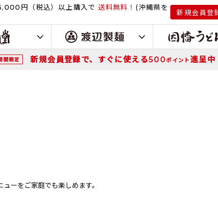
円（税込）
以上購入で
送料無料！
(沖縄県を
,000
新規会員登
新規会員登録で、すぐに使える
進呈中
500
期間限定
ポイント
ニューをご家庭でも楽しめます。