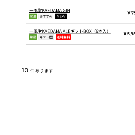
一風堂KAEDAMA GIN
￥7
一風堂KAEDAMA ALEギフトBOX（6本入）
￥5,9
10
件あります