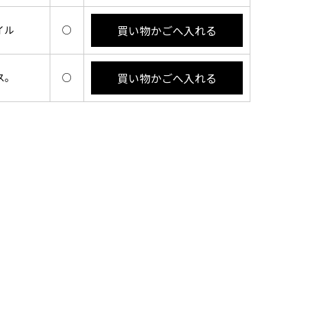
買い物かごへ入れる
イル
○
買い物かごへ入れる
ス。
○