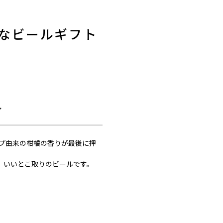
なビールギフト
ル
プ由来の柑橘の香りが最後に押
、いいとこ取りのビールです。