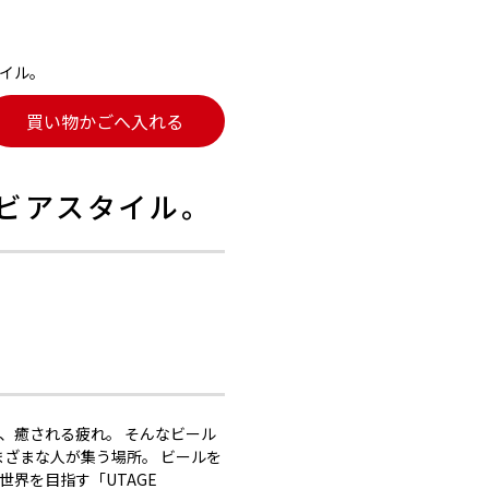
イル。
買い物かごへ入れる
ビアスタイル。
、癒される疲れ。 そんなビール
まざまな人が集う場所。 ビールを
界を目指す「UTAGE