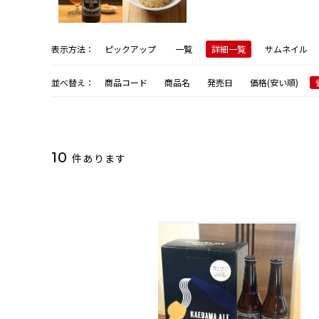
表示方法：
ピックアップ
一覧
詳細一覧
サムネイル
並べ替え：
商品コード
商品名
発売日
価格(安い順)
10
件あります