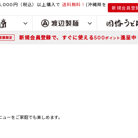
円（税込）
以上購入で
送料無料！
(沖縄県を
,000
新規会員登
新規会員登録で、すぐに使える
進呈中
500
期間限定
ポイント
ニューをご家庭でも楽しめます。