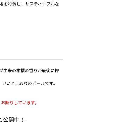
大地を称賛し、サスティナブルな
プ由来の柑橘の香りが最後に押
、いいとこ取りのビールです。
くお断りしています。
にて公開中！