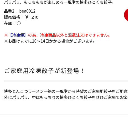
パリパリ、もっちもちが楽しめる一風堂の博多ひとくち餃子。
品番2：
bea0012
販売価格：
￥1,210
在庫：
○
※
【冷凍便】
の為、冷凍商品以外と混載注文はできません。
※お届けまでに10～14日かかる場合がございます。
ご家庭用冷凍餃子が新登場！
博多とんこつラーメン一筋の一風堂から待望のご家庭用餃子をご用意
外はパリパリ、中はもっちりの博多ひとくち餃子をぜひご家庭でお楽