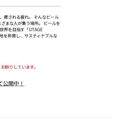
、癒される疲れ。 そんなビール
まざまな人が集う場所。 ビールを
界を目指す「UTAGE
大地を称賛し、サスティナブルな
くお断りしています。
にて公開中！