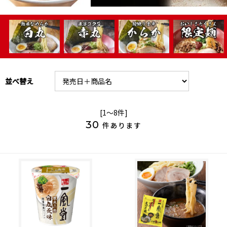
並べ替え
[1～8件]
30
件あります