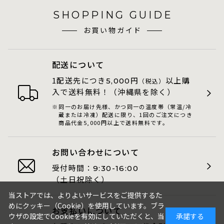
SHOPPING GUIDE
お買い物ガイド
配送について
1配送先につき
円
以上購
5,000
（税込）
入で送料無料！（沖縄県を除く）
同一のお届け先様、かつ同一の温度帯（常温/冷
蔵または冷凍）配送に限り、1回のご注文につき
商品代金5,000円以上で送料無料です。
お問い合わせについて
受付時間：
9:30-16:00
（土日祝除く）
当ストアでは、よりよいサービスをご提供するた
めにクッキー（Cookie）を使用しています。ブラ
お支払いについて
ウザの設定でCookieを有効にしていただくと、当
承諾する