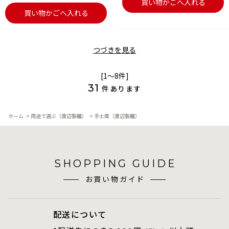
買い物かごへ入れる
買い物かごへ入れる
つづきを見る
[1～8件]
31
件あります
ホーム
>
用途で選ぶ（渡辺製麺）
>
手土産（渡辺製麺）
SHOPPING GUIDE
お買い物ガイド
配送について