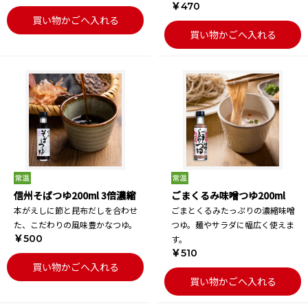
￥470
買い物かごへ入れる
買い物かごへ入れる
信州そばつゆ200ml 3倍濃縮
ごまくるみ味噌つゆ200ml
本がえしに節と昆布だしを合わせ
ごまとくるみたっぷりの濃縮味噌
た、こだわりの風味豊かなつゆ。
つゆ。麺やサラダに幅広く使えま
￥500
す。
￥510
買い物かごへ入れる
買い物かごへ入れる