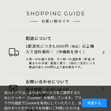
SHOPPING GUIDE
お買い物ガイド
配送について
1配送先につき
円
以上購
5,000
（税込）
入で送料無料！（沖縄県を除く）
同一のお届け先様、かつ同一の温度帯（常温/冷
蔵または冷凍）配送に限り、1回のご注文につき
商品代金5,000円以上で送料無料です。
お問い合わせについて
受付時間：
9:30-16:00
当ストアでは、よりよいサービスをご提供するた
（土日祝除く）
めにクッキー（Cookie）を使用しています。ブラ
ウザの設定でCookieを有効にしていただくと、当
承諾する
店のすべてのサービスを快適にご利用いただけま
お支払いについて