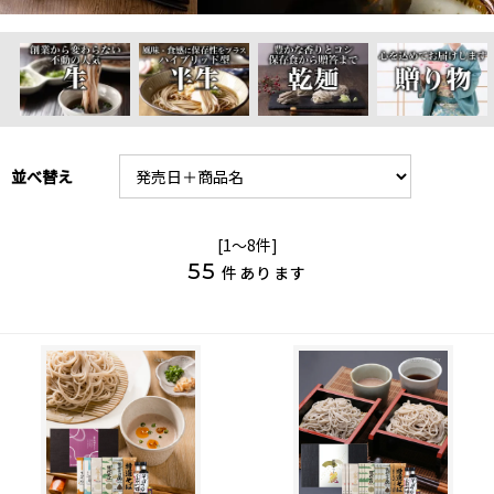
並べ替え
[1～8件]
55
件あります