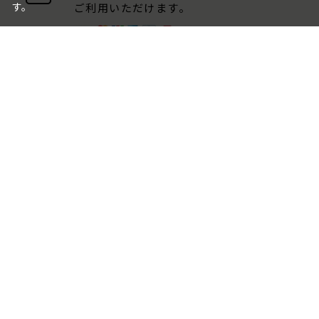
す。
ご利用いただけます。
包装・のしについて
ギフト品は、包装・のしをお付けでき
ます。
ご注文画面でお選びください。
ご利用ガイド
よくある質問