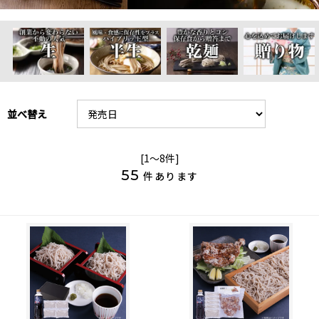
並べ替え
[1～8件]
55
件あります