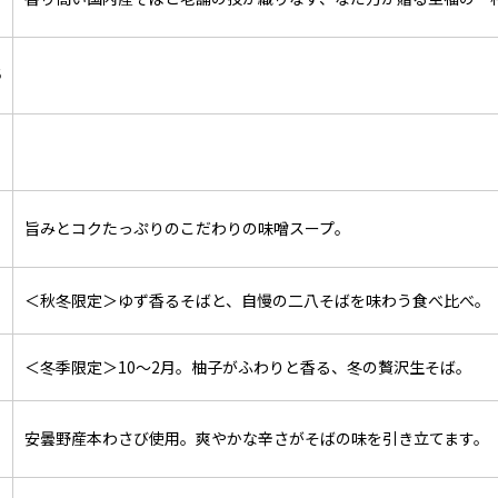
6
8
旨みとコクたっぷりのこだわりの味噌スープ。
0
＜秋冬限定＞ゆず香るそばと、自慢の二八そばを味わう食べ比べ。
0
＜冬季限定＞10～2月。柚子がふわりと香る、冬の贅沢生そば。
0
安曇野産本わさび使用。爽やかな辛さがそばの味を引き立てます。
0