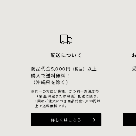
配送について
商品代金
円
以上
5,000
（税込）
購入で送料無料！
（沖縄県を除く）
同一のお届け先様、かつ同一の温度帯
（常温/冷蔵または冷凍）配送に限り、
1回のご注文につき商品代金5,000円以
上で送料無料です。
詳しくはこちら