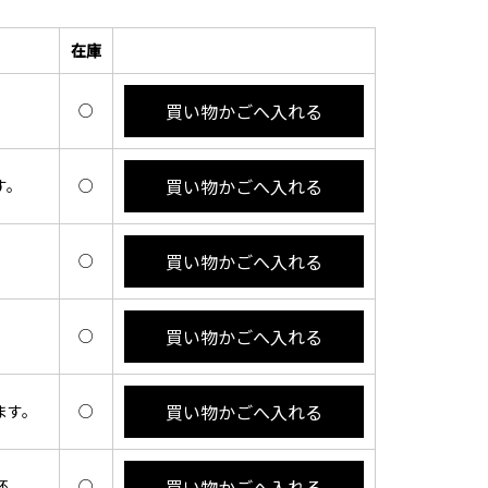
在庫
買い物かごへ入れる
○
買い物かごへ入れる
す。
○
買い物かごへ入れる
○
買い物かごへ入れる
○
買い物かごへ入れる
ます。
○
買い物かごへ入れる
杯。
○