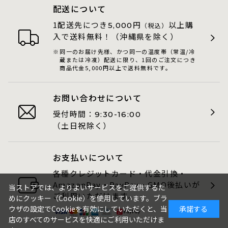
配送について
1配送先につき
円
以上購
5,000
（税込）
入で送料無料！（沖縄県を除く）
同一のお届け先様、かつ同一の温度帯（常温/冷
蔵または冷凍）配送に限り、1回のご注文につき
商品代金5,000円以上で送料無料です。
お問い合わせについて
受付時間：
9:30-16:00
（土日祝除く）
お支払いについて
各種クレジットカード・代金引換・
AmazonPay・PayPay・GMO後払いが
当ストアでは、よりよいサービスをご提供するた
ご利用いただけます。
めにクッキー（Cookie）を使用しています。ブラ
ウザの設定でCookieを有効にしていただくと、当
承諾する
店のすべてのサービスを快適にご利用いただけま