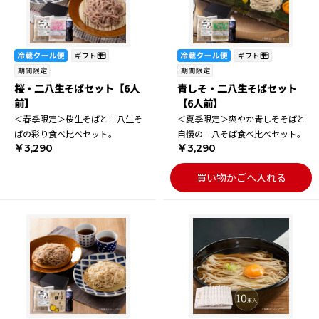
桜・二八生そばセット【6人
青しそ・二八生そばセット
前】
【6人前】
＜春季限定＞桜生そばと二八生そ
＜夏季限定＞爽やか青しそそばと
ばの彩り食べ比べセット。
自慢の二八そば食べ比べセット。
￥3,290
￥3,290
買い物かごへ入れる