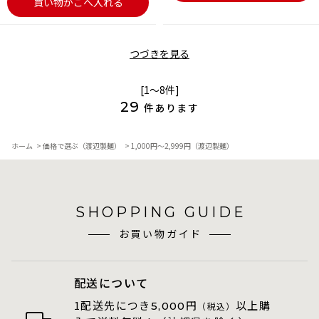
買い物かごへ入れる
つづきを見る
[1～8件]
29
件あります
ホーム
>
価格で選ぶ（渡辺製麺）
>
1,000円～2,999円（渡辺製麺）
SHOPPING GUIDE
お買い物ガイド
配送について
1配送先につき
円
以上購
5,000
（税込）