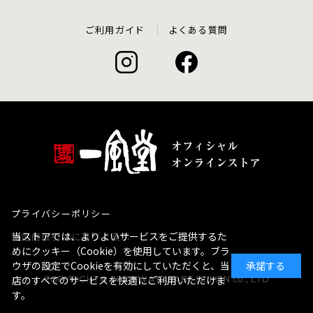
ご利用ガイド
よくある質問
プライバシーポリシー
当ストアでは、よりよいサービスをご提供するた
特定商取引法に基づく表示
めにクッキー（Cookie）を使用しています。ブラ
ウザの設定でCookieを有効にしていただくと、当
承諾する
店のすべてのサービスを快適にご利用いただけま
COPYRIGHT© 2020 WATANABE SEIMEN co., LTD
す。