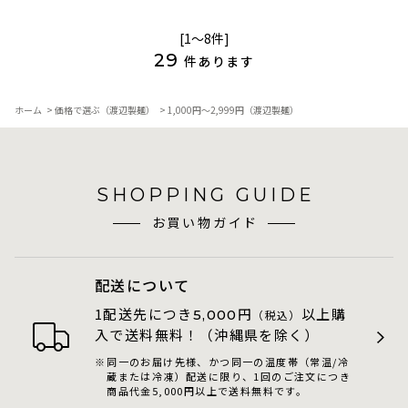
[1～8件]
29
件あります
ホーム
>
価格で選ぶ（渡辺製麺）
>
1,000円～2,999円（渡辺製麺）
SHOPPING GUIDE
お買い物ガイド
配送について
1配送先につき
円
以上購
5,000
（税込）
入で送料無料！（沖縄県を除く）
同一のお届け先様、かつ同一の温度帯（常温/冷
蔵または冷凍）配送に限り、1回のご注文につき
商品代金5,000円以上で送料無料です。