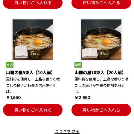
買い物かごへ入れる
買い物かごへ入れる
山霧の里5束入【10人前】
山霧の里10束入【20人前】
更科粉を使用し、上品な香りと喉
更科粉を使用し、上品な香りと喉
ごしの良さが特長の信州更科そ
ごしの良さが特長の信州更科そ
ば。
ば。
￥1,650
￥2,950
買い物かごへ入れる
買い物かごへ入れる
つづきを見る