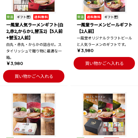
一風堂人気ラーメンギフト(白
一風堂ラーメンビールギフト
2,赤2,からか1,替玉2)【5人前
【2人前】
+替玉2人前】
一風堂オリジナルクラフトビール
白丸・赤丸・からかの詰合せ。ス
と人気ラーメンのギフトです。
￥3,980
タイリッシュで贈り物に最適な一
箱。
買い物かごへ入れる
￥3,980
買い物かごへ入れる