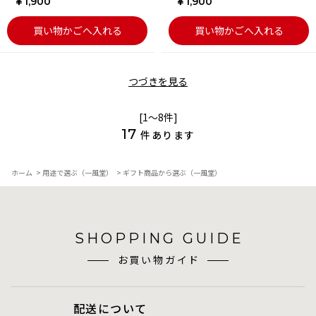
￥1,900
￥1,900
買い物かごへ入れる
買い物かごへ入れる
つづきを見る
[1～8件]
17
件あります
ホーム
>
用途で選ぶ（一風堂）
>
ギフト商品から選ぶ（一風堂）
SHOPPING GUIDE
お買い物ガイド
配送について