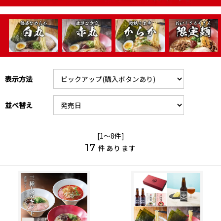
表示方法
並べ替え
[1～8件]
17
件あります