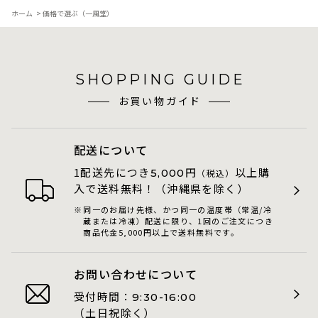
ホーム
>
価格で選ぶ（一風堂）
SHOPPING GUIDE
お買い物ガイド
配送について
1配送先につき
円
以上購
5,000
（税込）
入で送料無料！（沖縄県を除く）
同一のお届け先様、かつ同一の温度帯（常温/冷
蔵または冷凍）配送に限り、1回のご注文につき
商品代金5,000円以上で送料無料です。
お問い合わせについて
受付時間：
9:30-16:00
（土日祝除く）