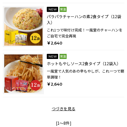
パラパラチャーハンの素2食タイプ（12袋
入）
これ1つで味付け完成！一風堂のチャーハンを
ご自宅で完全再現
￥2,640
ホットもやしソース2食タイプ（12袋入）
一風堂で人気のあの辛もやしが、これ一つで簡
単調理！
￥2,640
つづきを見る
[1～8件]