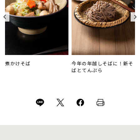
煮かけそば
今年の年越しそばに！新そ
ばとてんぷら