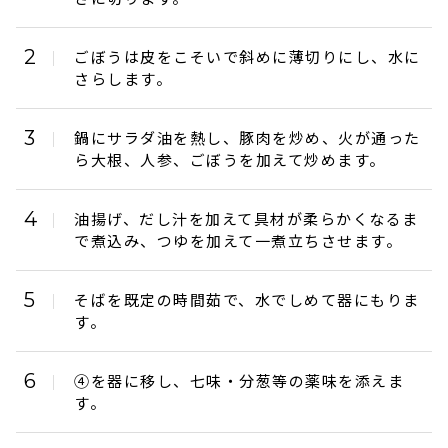
2
ごぼうは皮をこそいで斜めに薄切りにし、水に
さらします。
3
鍋にサラダ油を熱し、豚肉を炒め、火が通った
ら大根、人参、ごぼうを加えて炒めます。
4
油揚げ、だし汁を加えて具材が柔らかくなるま
で煮込み、つゆを加えて一煮立ちさせます。
5
そばを既定の時間茹で、水でしめて器にもりま
す。
6
④を器に移し、七味・分葱等の薬味を添えま
す。