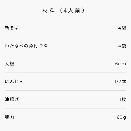
材料（4人前）
新そば
4袋
わたなべの添付つゆ
4袋
大根
6cm
にんじん
1/2本
油揚げ
1枚
豚肉
60g