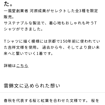
た。
一風堂創業者 河原成美がセレクトした全3種を限定
販売。
サステナブルな製法で、着心地もおしゃれも叶うT
シャツができました。
Tシャツに描く模様には京都で150年前に使われてい
た吉祥文様を使用。 過去から今、そしてより良い未
来へと繋いでいく1着です。
詳細は
こちら
雲錦文に込められた想い
春秋を代表する桜と紅葉を合わせた文様です。 桜を