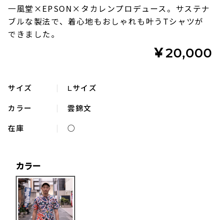
一風堂×EPSON×タカレンプロデュース。サステナ
ブルな製法で、着心地もおしゃれも叶うTシャツが
できました。
￥20,000
サイズ
Lサイズ
カラー
雲錦文
在庫
○
カラー