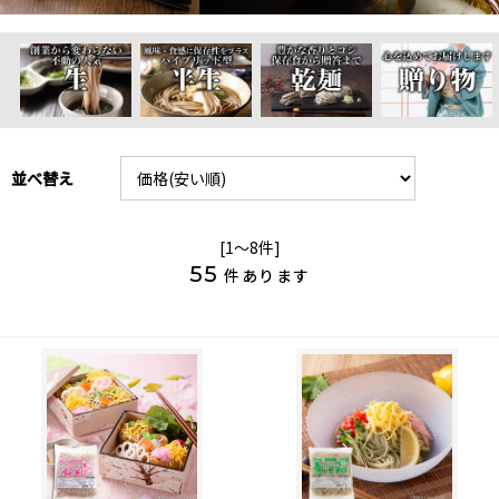
並べ替え
[1～8件]
55
件あります