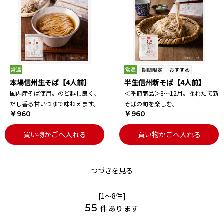
本場信州生そば【4人前】
半生信州新そば【4人前】
国内産そば使用。のど越し良く、
＜季節商品＞8～12月。採れたて新
だし香る甘いつゆで味わえます。
そばの旬を楽しむ。
￥960
￥960
買い物かごへ入れる
買い物かごへ入れる
つづきを見る
[1～8件]
55
件あります