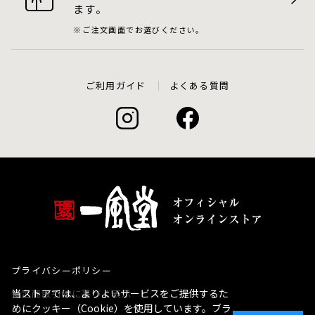
ます。
ご注文画面でお選びください。
ご利用ガイド
よくある質問
プライバシーポリシー
当ストアでは、よりよいサービスをご提供するた
特定商取引法に基づく表示
めにクッキー（Cookie）を使用しています。ブラ