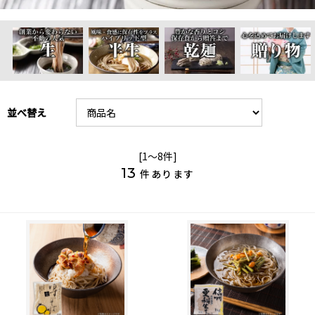
並べ替え
[1～8件]
13
件あります