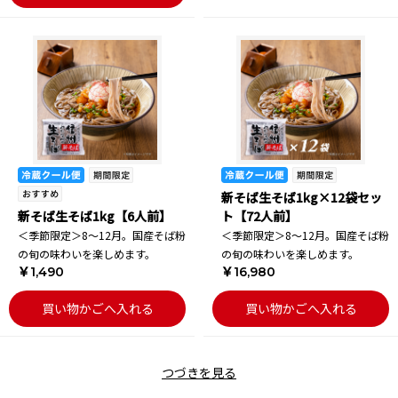
新そば生そば1kg×12袋セッ
新そば生そば1kg【6人前】
ト【72人前】
＜季節限定＞8～12月。国産そば粉
＜季節限定＞8～12月。国産そば粉
の旬の味わいを楽しめます。
の旬の味わいを楽しめます。
￥1,490
￥16,980
買い物かごへ入れる
買い物かごへ入れる
つづきを見る