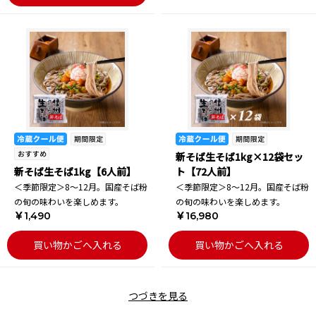
新そば生そば1kg×12袋セッ
新そば生そば1kg【6人前】
ト【72人前】
＜季節限定＞8～12月。国産そば粉
＜季節限定＞8～12月。国産そば粉
の旬の味わいを楽しめます。
の旬の味わいを楽しめます。
￥1,490
￥16,980
買い物かごへ入れる
買い物かごへ入れる
つづきを見る