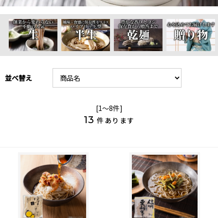
並べ替え
[1～8件]
13
件あります