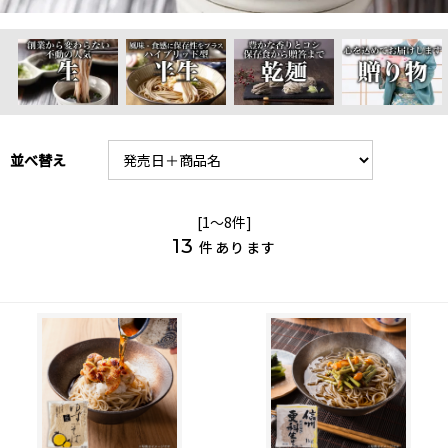
並べ替え
[1～8件]
13
件あります