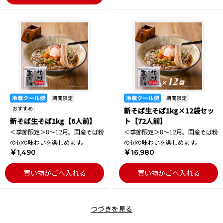
新そば生そば1kg×12袋セッ
新そば生そば1kg【6人前】
ト【72人前】
＜季節限定＞8～12月。国産そば粉
＜季節限定＞8～12月。国産そば粉
の旬の味わいを楽しめます。
の旬の味わいを楽しめます。
￥1,490
￥16,980
買い物かごへ入れる
買い物かごへ入れる
つづきを見る