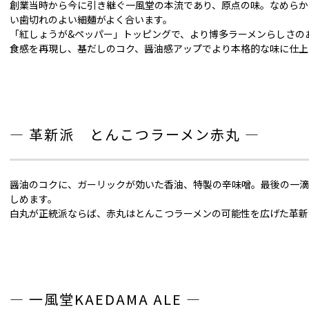
創業当時から今に引き継ぐ一風堂の本流であり、原点の味。なめらか
い歯切れのよい細麺がよく合います。
「紅しょうが&ペッパー」トッピングで、より博多ラーメンらしさの
食感を再現し、基だしのコク、醤油感アップでより本格的な味に仕上
― 革新派 とんこつラーメン赤丸 ―
醤油のコクに、ガーリックが効いた香油、特製の辛味噌。最後の一滴
しめます。
白丸が正統派ならば、赤丸はとんこつラーメンの可能性を広げた革新
― 一風堂KAEDAMA ALE ―