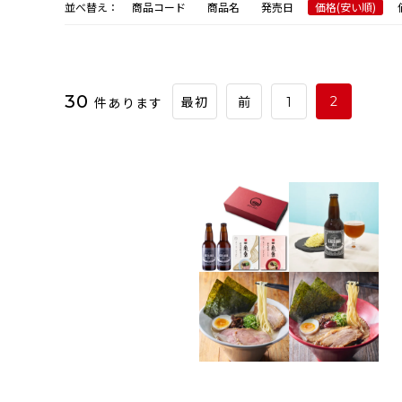
並べ替え：
商品コード
商品名
発売日
価格(安い順)
30
件あります
2
最初
前
1