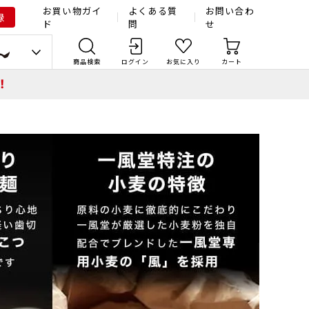
お買い物ガイ
よくある質
お問い合わ
録
ド
問
せ
商品検索
ログイン
お気に入り
カート
！