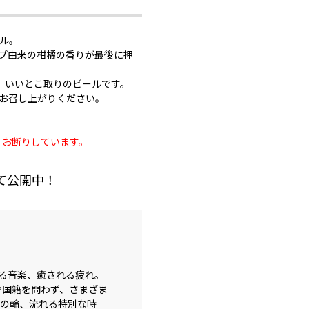
ル。
プ由来の柑橘の香りが最後に押
、いいとこ取りのビールです。
お召し上がりください。
くお断りしています。
にて公開中！
る音楽、癒される疲れ。
や国籍を問わず、さまざま
ルの輪、流れる特別な時