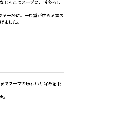
なとんこつスープに、博多らし
ある一杯に。一風堂が求める麺の
げました。
までスープの味わいと深みを楽
派。