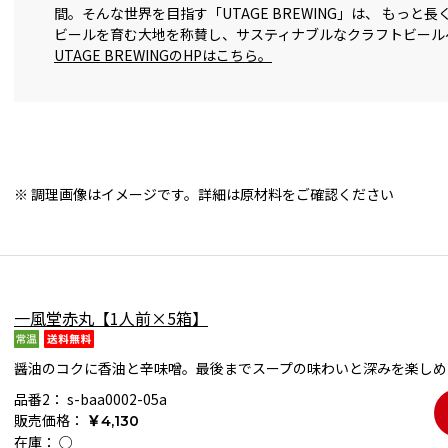
間。そんな世界を目指す「UTAGE BREWING」は、 もっと
ビールを育む大地を称賛し、サスティナブルなクラフトビール
UTAGE BREWINGのHPはこちら。
※ 調理画像はイメージです。詳細は原材料をご確認ください
一風堂赤丸【1人前×5箱】
醤油のコクに香油と辛味噌。最後までスープの味わいと深みを楽しめ
品番2：
s-baa0002-05a
販売価格：
￥4,130
在庫：
○