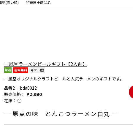
価格(高い順)
発売日＋商品名
一風堂ラーメンビールギフト【2人前】
一風堂オリジナルクラフトビールと人気ラーメンのギフトです。
品番2：
bda0012
販売価格：
￥3,980
在庫：
○
― 原点の味 とんこつラーメン白丸 ―