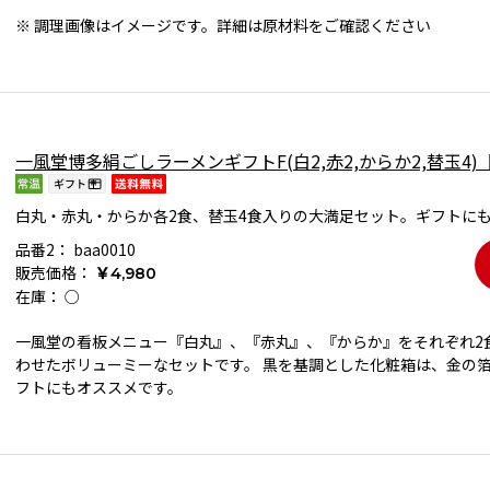
※ 調理画像はイメージです。詳細は原材料をご確認ください
一風堂博多絹ごしラーメンギフトF(白2,赤2,からか2,替玉4)
白丸・赤丸・からか各2食、替玉4食入りの大満足セット。ギフトに
品番2：
baa0010
販売価格：
￥4,980
在庫：
○
一風堂の看板メニュー『白丸』、『赤丸』、『からか』をそれぞれ2食
わせたボリューミーなセットです。 黒を基調とした化粧箱は、金の
フトにもオススメです。