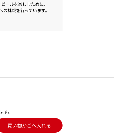
長くビールを楽しむために、
への挑戦を行っています。
ます。
買い物かごへ入れる