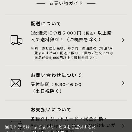
お買い物ガイド
配送について
1配送先につき
円
以上購
5,000
（税込）
入で送料無料！（沖縄県を除く）
同一のお届け先様、かつ同一の温度帯（常温/冷
蔵または冷凍）配送に限り、1回のご注文につき
商品代金5,000円以上で送料無料です。
お問い合わせについて
受付時間：
9:30-16:00
（土日祝除く）
お支払いについて
各種クレジットカード・代金引換・
AmazonPay・PayPay・GMO後払いが
当ストアでは、よりよいサービスをご提供するた
ご利用いただけます。