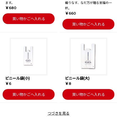
ます。
織りなす、なだ万が贈る至福の一
￥680
杯。
￥660
買い物かごへ入れる
買い物かごへ入れる
ビニール袋(小)
ビニール袋(大)
￥6
￥8
買い物かごへ入れる
買い物かごへ入れる
つづきを見る