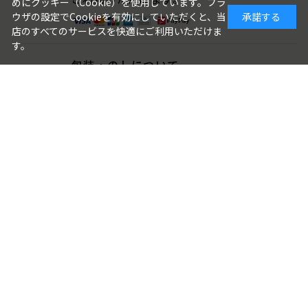
めにクッキー（Cookie）を使用しています。ブラ
ウザの設定でCookieを有効にしていただくと、当
承諾する
店のすべてのサービスを快適にご利用いただけま
す。
包装・のしについて
ギフト品は、包装・のしをお付けでき
ます。
ご注文画面でお選びください。
ご利用ガイド
よくある質問