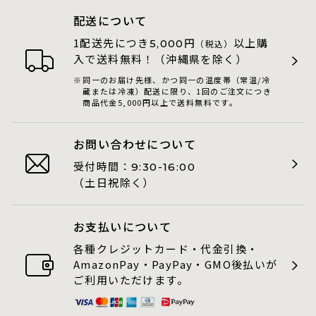
配送について
1配送先につき
円
以上購
5,000
（税込）
入で送料無料！（沖縄県を除く）
同一のお届け先様、かつ同一の温度帯（常温/冷
蔵または冷凍）配送に限り、1回のご注文につき
商品代金5,000円以上で送料無料です。
お問い合わせについて
受付時間：
9:30-16:00
（土日祝除く）
お支払いについて
各種クレジットカード・代金引換・
AmazonPay・PayPay・GMO後払いが
ご利用いただけます。