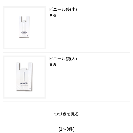
ビニール袋(小)
￥6
ビニール袋(大)
￥8
つづきを見る
[1～8件]