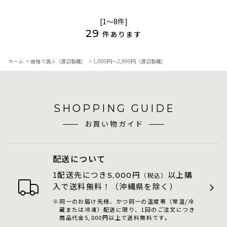
[1～8件]
29
件あります
ホーム
>
価格で選ぶ（渡辺製麺）
>
1,000円～2,999円（渡辺製麺）
SHOPPING GUIDE
お買い物ガイド
配送について
1配送先につき
円
以上購
5,000
（税込）
入で送料無料！（沖縄県を除く）
同一のお届け先様、かつ同一の温度帯（常温/冷
蔵または冷凍）配送に限り、1回のご注文につき
商品代金5,000円以上で送料無料です。