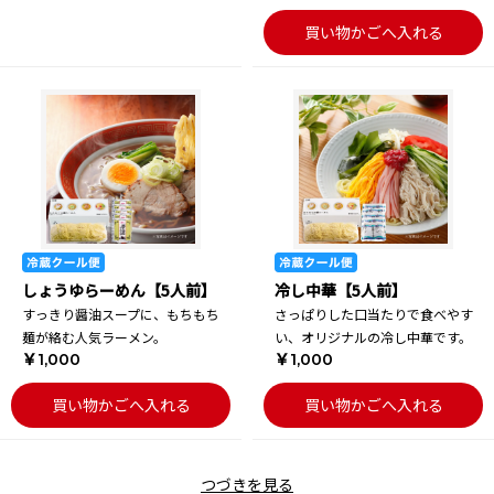
買い物かごへ入れる
しょうゆらーめん【5人前】
冷し中華【5人前】
すっきり醤油スープに、もちもち
さっぱりした口当たりで食べやす
麺が絡む人気ラーメン。
い、オリジナルの冷し中華です。
￥1,000
￥1,000
買い物かごへ入れる
買い物かごへ入れる
つづきを見る