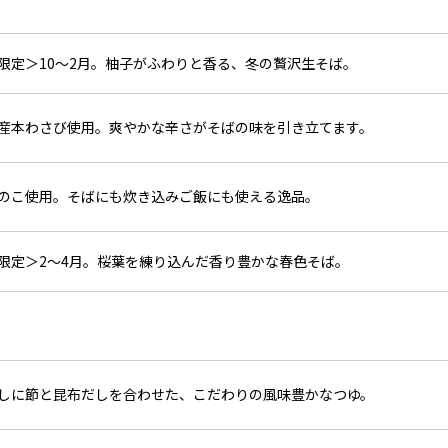
限定＞10～2月。柚子がふわりと香る、冬の贅沢生そば。
産本わさび使用。爽やかな辛さがそばの味を引き立てます。
のこ使用。そばにも炊き込みご飯にも使える逸品。
限定＞2～4月。桜葉を練り込んだ香り豊かな春色そば。
しに節と昆布だしを合わせた、こだわりの風味豊かなつゆ。