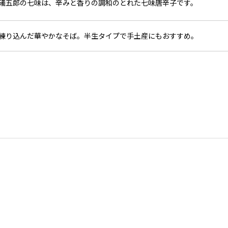
礒五郎の七味は、辛みと香りの調和のとれた七味唐辛子です。
練り込んだ華やかなそば。半生タイプで手土産にもおすすめ。