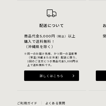
配送について
商品代金
円
以上
5,000
（税込）
購入で送料無料！
（沖縄県を除く）
同一のお届け先様、かつ同一の温度帯
（常温/冷蔵または冷凍）配送に限り、
1回のご注文につき商品代金5,000円以
上で送料無料です。
詳しくはこちら
ご利用ガイド
よくある質問