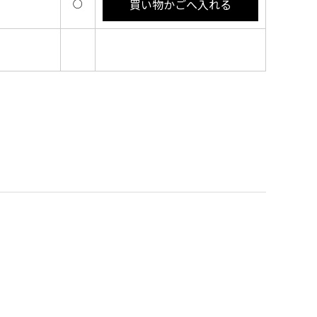
買い物かごへ入れる
○