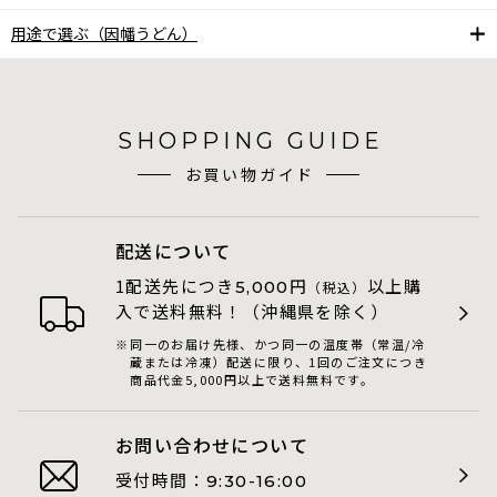
用途で選ぶ（因幡うどん）
SHOPPING GUIDE
お買い物ガイド
配送について
1配送先につき
円
以上購
5,000
（税込）
入で送料無料！（沖縄県を除く）
同一のお届け先様、かつ同一の温度帯（常温/冷
蔵または冷凍）配送に限り、1回のご注文につき
商品代金5,000円以上で送料無料です。
お問い合わせについて
受付時間：
9:30-16:00