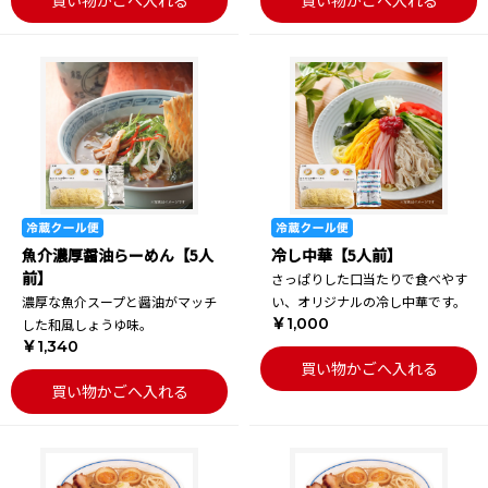
買い物かごへ入れる
買い物かごへ入れる
魚介濃厚醤油らーめん【5人
冷し中華【5人前】
前】
さっぱりした口当たりで食べやす
濃厚な魚介スープと醤油がマッチ
い、オリジナルの冷し中華です。
￥1,000
した和風しょうゆ味。
￥1,340
買い物かごへ入れる
買い物かごへ入れる