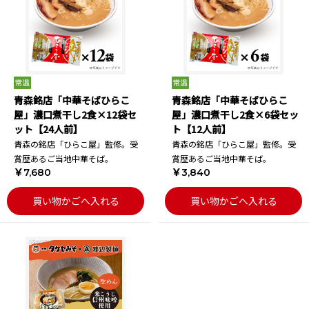
青森銘店「中華そばひらこ
青森銘店「中華そばひらこ
屋」濃口煮干し2食×12袋セ
屋」濃口煮干し2食×6袋セッ
ット【24人前】
ト【12人前】
青森の銘店「ひらこ屋」監修。受
青森の銘店「ひらこ屋」監修。受
賞歴あるご当地中華そば。
賞歴あるご当地中華そば。
￥7,680
￥3,840
買い物かごへ入れる
買い物かごへ入れる