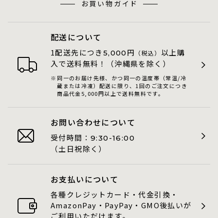
お買い物ガイド
配送について
1配送先につき
円
以上購
5,000
（税込）
入で送料無料！（沖縄県を除く）
同一のお届け先様、かつ同一の温度帯（常温/冷
蔵または冷凍）配送に限り、1回のご注文につき
商品代金5,000円以上で送料無料です。
お問い合わせについて
受付時間：
9:30-16:00
（土日祝除く）
お支払いについて
各種クレジットカード・代金引換・
AmazonPay・PayPay・GMO後払いが
ご利用いただけます。