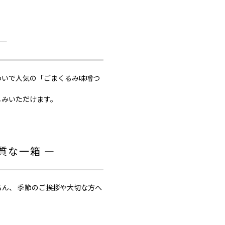
―
わいで人気の「ごまくるみ味噌つ
しみいただけます。
質な一箱 ―
ろん、 季節のご挨拶や大切な方へ