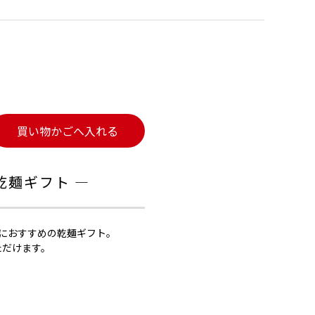
買い物かごへ入れる
乾麺ギフト ―
方におすすめの乾麺ギフト。
ただけます。