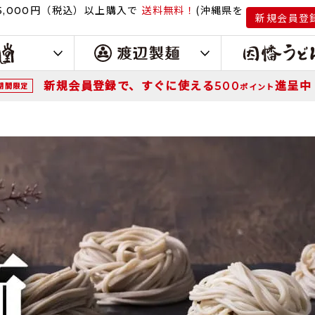
円（税込）
以上購入で
送料無料！
(沖縄県を
,000
新規会員登
新規会員登録で、すぐに使える
進呈中
500
期間限定
ポイント