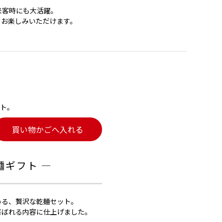
来客時にも大活躍。
をお楽しみいただけます。
ト。
買い物かごへ入れる
麺ギフト ―
める、贅沢な乾麺セット。
喜ばれる内容に仕上げました。