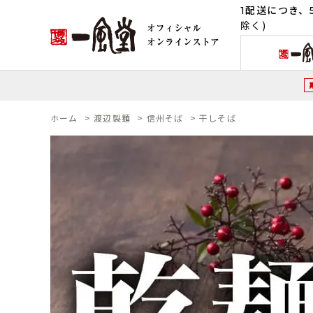
1配送につき、5
除く)
ホーム
>
渡辺製麺
>
信州そば
>
干しそば