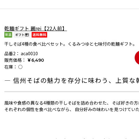
乾麺ギフト 麗rei【22人前】
干しそば4種の食べ比べセット。くるみつゆと七味付の乾麺ギフト。
品番2：
aca0010
販売価格：
￥6,490
在庫：
○
― 信州そばの魅力を存分に味わう、上質な
風味や食感の異なる4種類の干しそばを詰め合わせた、 そば好きの
それぞれの個性を食べ比べながら、 自分好みの味わいを見つけてい