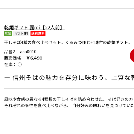
乾麺ギフト 麗rei【22人前】
干しそば4種の食べ比べセット。くるみつゆと七味付の乾麺ギフト。
品番2：
aca0010
販売価格：
￥6,490
在庫：
○
― 信州そばの魅力を存分に味わう、上質な
風味や食感の異なる4種類の干しそばを詰め合わせた、 そば好きの
それぞれの個性を食べ比べながら、 自分好みの味わいを見つけてい