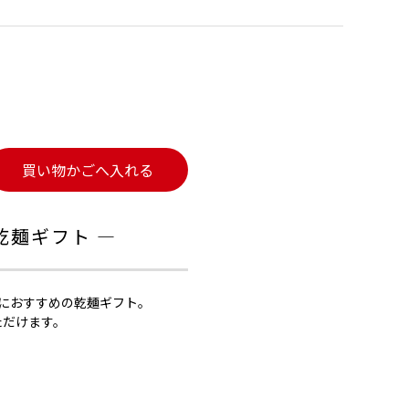
買い物かごへ入れる
乾麺ギフト ―
方におすすめの乾麺ギフト。
ただけます。