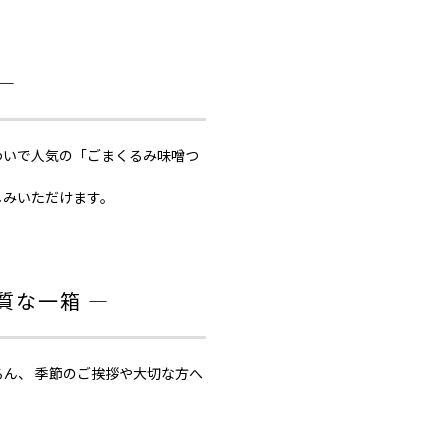
―
わいで人気の「ごまくるみ味噌つ
しみいただけます。
質な一箱 ―
ろん、 季節のご挨拶や大切な方へ