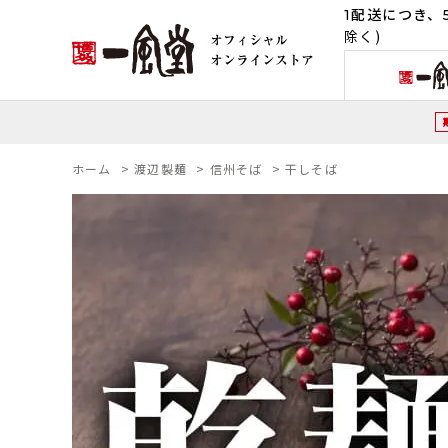
1配送につき、5
除く)
ホーム
>
渡辺製麺
>
信州そば
>
干しそば