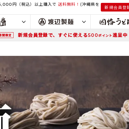
円（税込）
以上購入で
送料無料！
(沖縄県を
,000
新規会員登
新規会員登録で、すぐに使える
進呈中
500
期間限定
ポイント