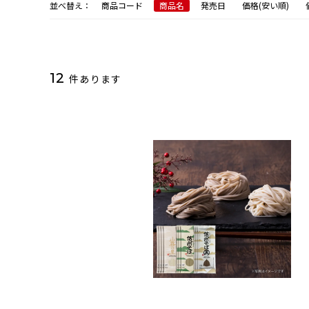
並べ替え：
商品コード
商品名
発売日
価格(安い順)
12
件あります