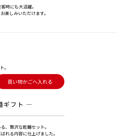
来客時にも大活躍。
をお楽しみいただけます。
ト。
買い物かごへ入れる
麺ギフト ―
める、贅沢な乾麺セット。
喜ばれる内容に仕上げました。