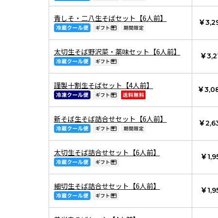
青しそ・二八生そばセット【6人前】
￥3,2
太切生そば野沢菜・薬味セット【6人前】
￥3,2
謹製十割生そばセット【4人前】
￥3,0
新そば生そば詰合せセット【6人前】
￥2,6
太切生そば詰合せセット【6人前】
￥1,9
細切生そば詰合せセット【6人前】
￥1,9