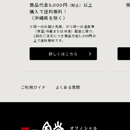
商品代金
円
以上
5,000
（税込）
購入で送料無料！
（沖縄県を除く）
同一のお届け先様、かつ同一の温度帯
（常温/冷蔵または冷凍）配送に限り、
1回のご注文につき商品代金5,000円以
上で送料無料です。
詳しくはこちら
ご利用ガイド
よくある質問