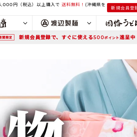
円（税込）
以上購入で
送料無料！
(沖縄県を
,000
新規会員登
新規会員登録で、すぐに使える
進呈中
500
期間限定
ポイント