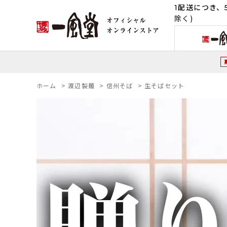
1配送につき、5
除く)
ホーム
>
渡辺製麺
>
信州そば
>
生そばセット