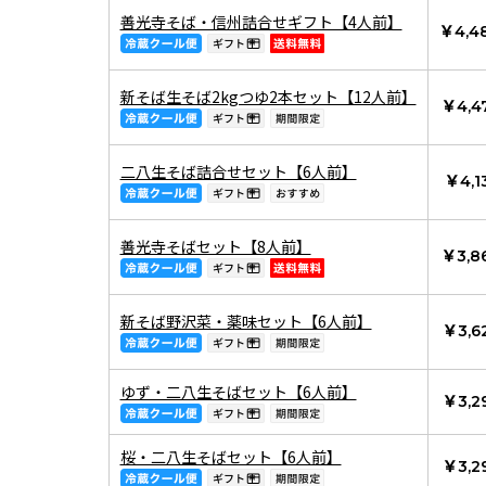
善光寺そば・信州詰合せギフト【4人前】
￥4,4
新そば生そば2kgつゆ2本セット【12人前】
￥4,4
二八生そば詰合せセット【6人前】
￥4,1
善光寺そばセット【8人前】
￥3,8
新そば野沢菜・薬味セット【6人前】
￥3,6
ゆず・二八生そばセット【6人前】
￥3,2
桜・二八生そばセット【6人前】
￥3,2