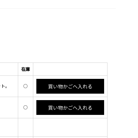
在庫
買い物かごへ入れる
ット。
○
買い物かごへ入れる
○