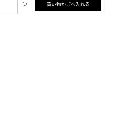
買い物かごへ入れる
○