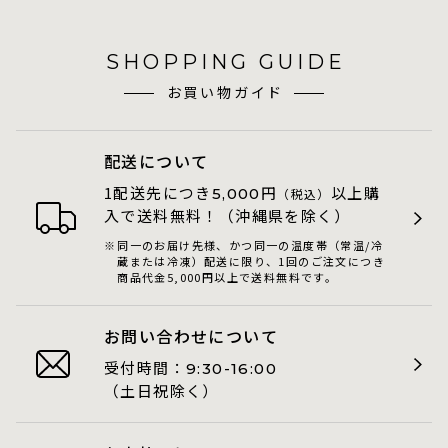
SHOPPING GUIDE
お買い物ガイド
配送について
1配送先につき
円
以上購
5,000
（税込）
入で送料無料！（沖縄県を除く）
同一のお届け先様、かつ同一の温度帯（常温/冷
蔵または冷凍）配送に限り、1回のご注文につき
商品代金5,000円以上で送料無料です。
お問い合わせについて
受付時間：
9:30-16:00
（土日祝除く）