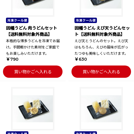
因幡うどん 肉うどんセット
因幡うどん えび天うどんセッ
【送料無料対象外商品】
ト【送料無料対象外商品】
本格的な博多うどんを冷凍でお届
えび天とうどんのセット。えび天
け。手間暇かけた素材をご家庭で
はもちろん、えびの風味が広がっ
もお楽しみいただけます。
たつゆも美味しくいただけます。
￥790
￥630
買い物かごへ入れる
買い物かごへ入れる