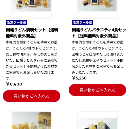
因幡うどん満喫セット【送料
因幡うどんバラエティ4食セッ
無料対象外商品】
ト【送料無料対象外商品】
本格的な博多うどんを冷凍でお届
本格的な博多うどんを冷凍でお届
け。うどんと4種のトッピングに、
け。うどんと4種のトッピングに、
だし昆布明太子、かしわめしもつ
因幡うどん自慢のだしに漬け込ん
いた、因幡うどんを存分に満喫で
だだし昆布明太子のセット！手間
きるセット！手間暇かけた素材を
暇かけた素材をご家庭でもお楽し
ご家庭でもお楽しみいただけま
みいただけます。
￥5,250
す。
￥8,480
買い物かごへ入れる
買い物かごへ入れる