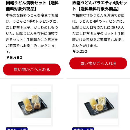
因幡うどん満喫セット【送料
因幡うどんバラエティ4食セッ
無料対象外商品】
ト【送料無料対象外商品】
本格的な博多うどんを冷凍でお届
本格的な博多うどんを冷凍でお届
け。うどんと4種のトッピングに、
け。うどんと4種のトッピングに、
だし昆布明太子、かしわめしもつ
因幡うどん自慢のだしに漬け込ん
いた、因幡うどんを存分に満喫で
だだし昆布明太子のセット！手間
きるセット！手間暇かけた素材を
暇かけた素材をご家庭でもお楽し
ご家庭でもお楽しみいただけま
みいただけます。
￥5,250
す。
￥8,480
買い物かごへ入れる
買い物かごへ入れる