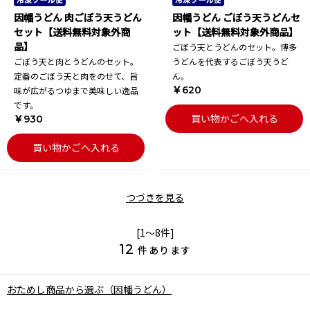
因幡うどん 肉ごぼう天うどん
因幡うどん ごぼう天うどんセ
セット【送料無料対象外商
ット【送料無料対象外商品】
品】
ごぼう天とうどんのセット。博多
ごぼう天と肉とうどんのセット。
うどんを代表するごぼう天うど
定番のごぼう天と肉をのせて、旨
ん。
￥620
味が広がるつゆまで美味しい逸品
です。
買い物かごへ入れる
￥930
買い物かごへ入れる
つづきを見る
[1～8件]
12
件あります
おためし商品から選ぶ（因幡うどん）