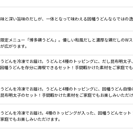
風味と深い旨味のだしが、一体となって味わえる因幡うどんならではの逸
の限定メニュー「博多鶏うどん」。優しい和風だしと濃厚な鶏だしのWス
味が広がります。
多うどんを冷凍でお届け。うどんと4種のトッピングに、だし昆布明太子
、因幡うどんを存分に満喫できるセット！手間暇かけた素材をご家庭で
多うどんを冷凍でお届け。うどんと4種のトッピングに、因幡うどん自慢
し昆布明太子のセット！手間暇かけた素材をご家庭でもお楽しみいただ
多うどんを冷凍でお届け。4種のトッピングが入った、因幡うどんセット
ご家庭でもお楽しみいただけます。