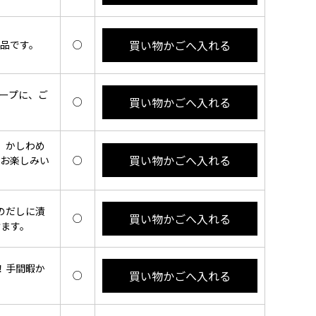
買い物かごへ入れる
品です。
○
ープに、ご
買い物かごへ入れる
○
、かしわめ
買い物かごへ入れる
もお楽しみい
○
のだしに漬
買い物かごへ入れる
○
けます。
！手間暇か
買い物かごへ入れる
○