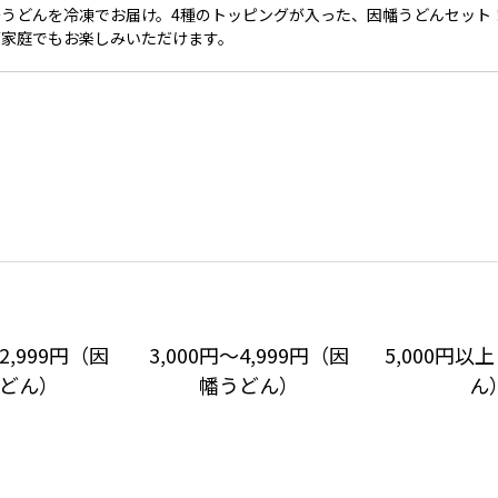
多うどんを冷凍でお届け。4種のトッピングが入った、因幡うどんセット
ご家庭でもお楽しみいただけます。
～2,999円（因
3,000円～4,999円（因
5,000円以
どん）
幡うどん）
ん