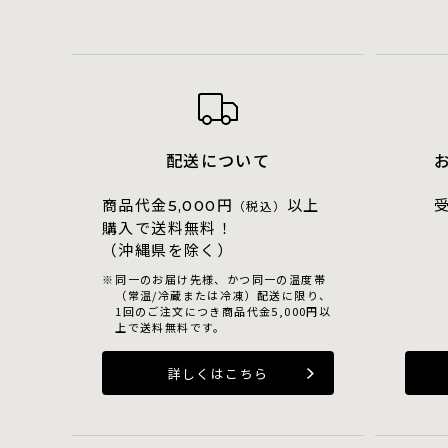
配送について
商品代金
円
以上
5,000
（税込）
購入で送料無料！
（沖縄県を除く）
同一のお届け先様、かつ同一の温度帯
（常温/冷蔵または冷凍）配送に限り、
1回のご注文につき商品代金5,000円以
上で送料無料です。
詳しくはこちら