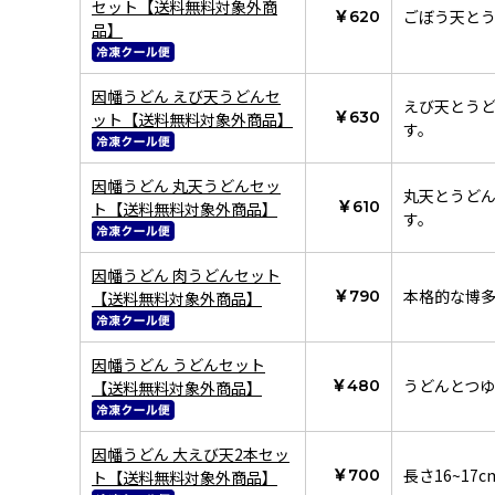
セット【送料無料対象外商
ごぼう天と
￥620
品】
因幡うどん えび天うどんセ
えび天とう
￥630
ット【送料無料対象外商品】
す。
因幡うどん 丸天うどんセッ
丸天とうど
￥610
ト【送料無料対象外商品】
す。
因幡うどん 肉うどんセット
本格的な博
￥790
【送料無料対象外商品】
因幡うどん うどんセット
うどんとつ
￥480
【送料無料対象外商品】
因幡うどん 大えび天2本セッ
長さ16~1
￥700
ト【送料無料対象外商品】