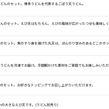
うどんのセット。博多うどんを代表するごぼう天うどん。
どんのセット。えび天はもちろん、えびの風味が広がったつゆも美味し
んのセット。魚のすり身を揚げた丸天は、ほんのり甘みのあるどこかホ
多うどんを冷凍でお届け。手間暇かけた素材をご家庭でもお楽しみいただ
ゆのセット。お好きなトッピングでお召し上がりいただけます。
7cmの大きなえび天です。(うどん別売り)