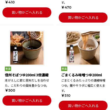
￥410
す。
￥470
買い物かごへ入れる
買い物かごへ入れる
信州そばつゆ200ml 3倍濃縮
ごまくるみ味噌つゆ200ml
本がえしに節と昆布だしを合わせ
ごまとくるみたっぷりの濃縮味噌
た、こだわりの風味豊かなつゆ。
つゆ。麺やサラダに幅広く使えま
￥500
す。
￥510
買い物かごへ入れる
買い物かごへ入れる