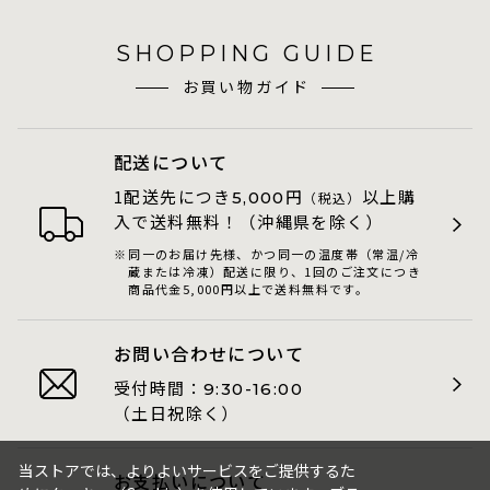
SHOPPING GUIDE
お買い物ガイド
配送について
1配送先につき
円
以上購
5,000
（税込）
入で送料無料！（沖縄県を除く）
同一のお届け先様、かつ同一の温度帯（常温/冷
蔵または冷凍）配送に限り、1回のご注文につき
商品代金5,000円以上で送料無料です。
お問い合わせについて
受付時間：
9:30-16:00
（土日祝除く）
当ストアでは、よりよいサービスをご提供するた
お支払いについて