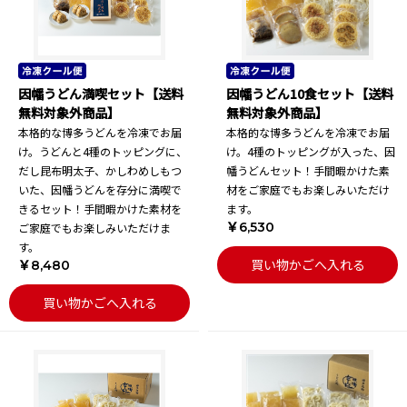
因幡うどん満喫セット【送料
因幡うどん10食セット【送料
無料対象外商品】
無料対象外商品】
本格的な博多うどんを冷凍でお届
本格的な博多うどんを冷凍でお届
け。うどんと4種のトッピングに、
け。4種のトッピングが入った、因
だし昆布明太子、かしわめしもつ
幡うどんセット！手間暇かけた素
いた、因幡うどんを存分に満喫で
材をご家庭でもお楽しみいただけ
きるセット！手間暇かけた素材を
ます。
￥6,530
ご家庭でもお楽しみいただけま
す。
買い物かごへ入れる
￥8,480
買い物かごへ入れる