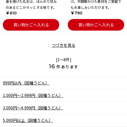
身を揚げた丸天は、ほんのり甘み
け。手間暇かけた素材をご家庭で
のあるどこかホッとする味です。
もお楽しみいただけます。
￥610
￥790
買い物かごへ入れる
買い物かごへ入れる
つづきを見る
[1～8件]
16
件あります
999円以内（因幡うどん）
1,000円～2,999円（因幡うどん）
3,000円～4,999円（因幡うどん）
5,000円以上（因幡うどん）