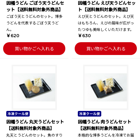
因幡うどん ごぼう天うどんセ
因幡うどん えび天うどんセッ
ット【送料無料対象外商品】
ト【送料無料対象外商品】
ごぼう天とうどんのセット。博多
えび天とうどんのセット。えび天
うどんを代表するごぼう天うど
はもちろん、えびの風味が広がっ
ん。
たつゆも美味しくいただけます。
￥620
￥630
買い物かごへ入れる
買い物かごへ入れる
因幡うどん 丸天うどんセット
因幡うどん 肉うどんセット
【送料無料対象外商品】
【送料無料対象外商品】
丸天とうどんのセット。魚のすり
本格的な博多うどんを冷凍でお届