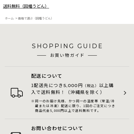
送料無料（因幡うどん）
ホーム
>
価格で選ぶ（因幡うどん）
SHOPPING GUIDE
お買い物ガイド
配送について
1配送先につき
円
以上購
5,000
（税込）
入で送料無料！（沖縄県を除く）
同一のお届け先様、かつ同一の温度帯（常温/冷
蔵または冷凍）配送に限り、1回のご注文につき
商品代金5,000円以上で送料無料です。
お問い合わせについて