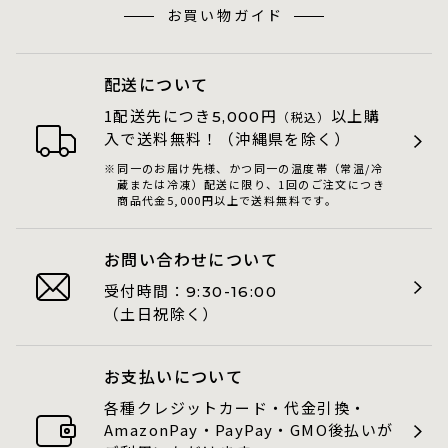
お買い物ガイド
配送について
1配送先につき
円
以上購
5,000
（税込）
入で送料無料！（沖縄県を除く）
同一のお届け先様、かつ同一の温度帯（常温/冷
蔵または冷凍）配送に限り、1回のご注文につき
商品代金5,000円以上で送料無料です。
お問い合わせについて
受付時間：
9:30-16:00
（土日祝除く）
お支払いについて
各種クレジットカード・代金引換・
AmazonPay・PayPay・GMO後払いが