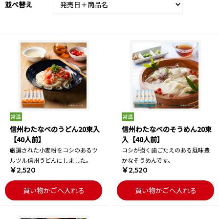
並べ替え
信州わたなべのうどん20束入
信州わたなべのそうめん20束
【40人前】
入【40人前】
厳選された小麦粉をコシのあるツ
コシが強く歯ごたえのある風味豊
ルツル信州うどんにしました。
かなそうめんです。
￥2,520
￥2,520
買い物かごへ入れる
買い物かごへ入れる