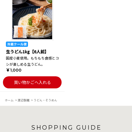
生うどん1kg【6人前】
国産小麦使用。もちもち食感とコ
シが楽しめる生うどん。
￥1,000
買い物かごへ入れる
ホーム
>
渡辺製麺
>
うどん・そうめん
SHOPPING GUIDE