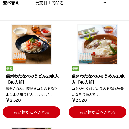
並べ替え
信州わたなべのうどん20束入
信州わたなべのそうめん20束
【40人前】
入【40人前】
厳選された小麦粉をコシのあるツ
コシが強く歯ごたえのある風味豊
ルツル信州うどんにしました。
かなそうめんです。
￥2,520
￥2,520
買い物かごへ入れる
買い物かごへ入れる