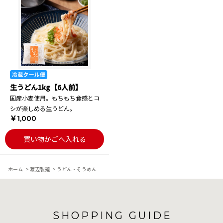
生うどん1kg【6人前】
国産小麦使用。もちもち食感とコ
シが楽しめる生うどん。
￥1,000
買い物かごへ入れる
ホーム
>
渡辺製麺
>
うどん・そうめん
SHOPPING GUIDE