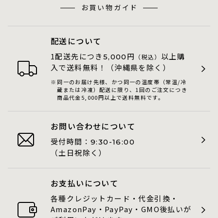
お買い物ガイド
配送について
1配送先につき
円
以上購
5,000
（税込）
入で送料無料！（沖縄県を除く）
同一のお届け先様、かつ同一の温度帯（常温/冷
蔵または冷凍）配送に限り、1回のご注文につき
商品代金5,000円以上で送料無料です。
お問い合わせについて
受付時間：
9:30-16:00
（土日祝除く）
お支払いについて
各種クレジットカード・代金引換・
AmazonPay・PayPay・GMO後払いが