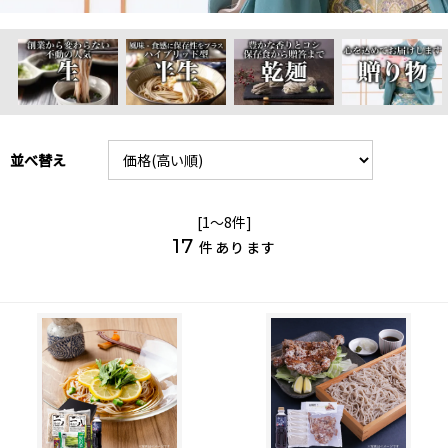
並べ替え
[1～8件]
17
件あります