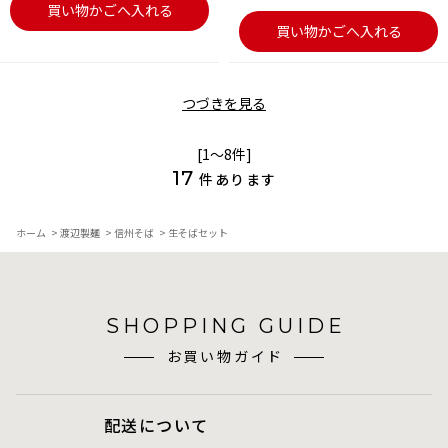
買い物かごへ入れる
買い物かごへ入れる
つづきを見る
[1～8件]
17
件あります
ホーム
>
渡辺製麺
>
信州そば
>
生そばセット
SHOPPING GUIDE
お買い物ガイド
配送について