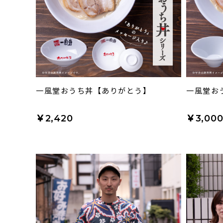
一風堂おうち丼【ありがとう】
一風堂お
￥2,420
￥3,00