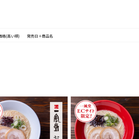
価格(高い順)
発売日＋商品名