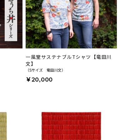
一風堂サステナブルTシャツ【竜田川
文】
（Sサイズ 竜田川文）
￥20,000