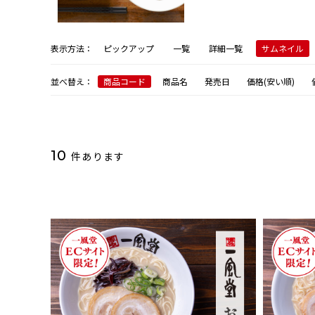
表示方法：
ピックアップ
一覧
詳細一覧
サムネイル
並べ替え：
商品コード
商品名
発売日
価格(安い順)
10
件あります