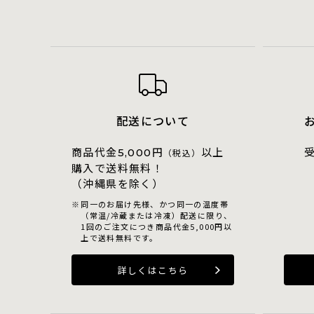
配送について
商品代金
円
以上
5,000
（税込）
購入で送料無料！
（沖縄県を除く）
同一のお届け先様、かつ同一の温度帯
（常温/冷蔵または冷凍）配送に限り、
1回のご注文につき商品代金5,000円以
上で送料無料です。
詳しくはこちら