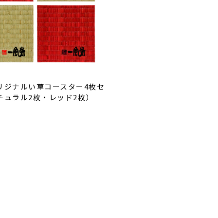
リジナルい草コースター4枚セ
チュラル2枚・レッド2枚）
0