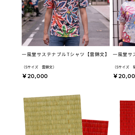
一風堂サステナブルTシャツ【雲錦文】
一風堂サ
（Sサイズ 雲錦文）
（Sサイズ 
￥20,000
￥20,0