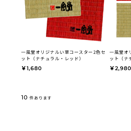
一風堂オリジナルい草コースター2色セ
一風堂オ
ット（ナチュラル・レッド）
ット（ナ
￥1,680
￥2,98
10
件あります